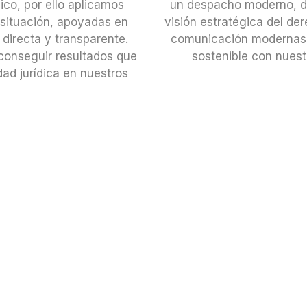
co, por ello aplicamos
un despacho moderno, dig
 situación, apoyadas en
visión estratégica del de
directa y transparente.
comunicación modernas,
 conseguir resultados que
sostenible con nuestr
ad jurídica en nuestros