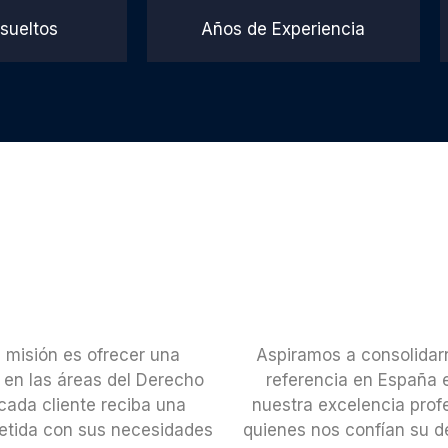
sueltos
Años de Experiencia
a misión es ofrecer una
Aspiramos a consolidarn
z en las áreas del Derecho
referencia en España e
cada cliente reciba una
nuestra excelencia profe
etida con sus necesidades
quienes nos confían su 