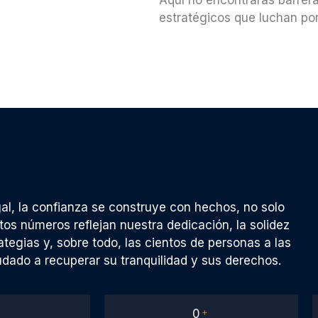
estratégicos que luchan por
al, la confianza se construye con hechos, no solo
tos números reflejan nuestra dedicación, la solidez
ategias y, sobre todo, las cientos de personas a las
ado a recuperar su tranquilidad y sus derechos.
+
0
+