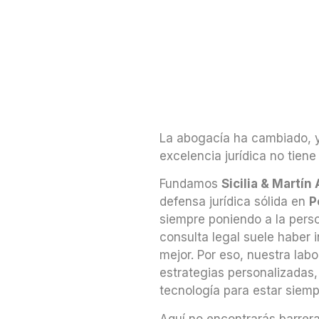
La abogacía ha cambiado, y
excelencia jurídica no tiene
Fundamos
Sicilia & Martí
defensa jurídica sólida en
P
siempre poniendo a la pers
consulta legal suele haber 
mejor. Por eso, nuestra labo
estrategias personalizadas,
tecnología para estar siempr
Aquí no encontrarás barrera