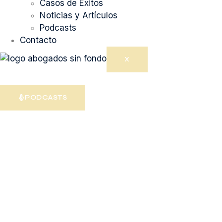
Casos de Éxitos
Noticias y Artículos
Podcasts
Contacto
X
PODCASTS