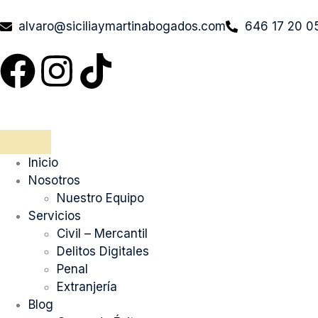
alvaro@siciliaymartinabogados.com
646 17 20 0
Inicio
Nosotros
Nuestro Equipo
Servicios
Civil – Mercantil
Delitos Digitales
Penal
Extranjería
Blog