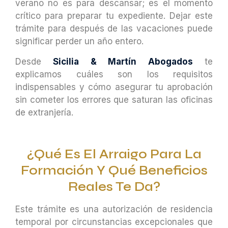
verano no es para descansar; es el momento
crítico para preparar tu expediente. Dejar este
trámite para después de las vacaciones puede
significar perder un año entero.
Desde
Sicilia & Martín Abogados
te
explicamos cuáles son los requisitos
indispensables y cómo asegurar tu aprobación
sin cometer los errores que saturan las oficinas
de extranjería.
¿Qué Es El Arraigo Para La
Formación Y Qué Beneficios
Reales Te Da?
Este trámite es una autorización de residencia
temporal por circunstancias excepcionales que