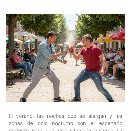
El verano, las noches que se alargan y las
zonas de ocio nocturno son el escenario
perfecto para que una situación absurda se