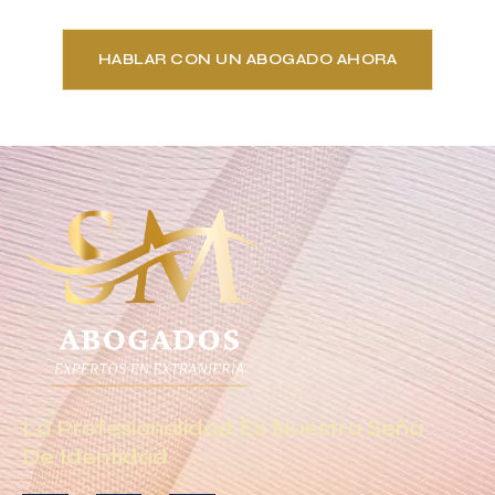
HABLAR CON UN ABOGADO AHORA
La Profesionalidad Es Nuestra Seña
De Identidad