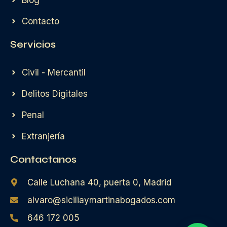
Contacto
Servicios
Civil - Mercantil
Delitos Digitales
Penal
Extranjería
Contactanos
Calle Luchana 40, puerta 0, Madrid
alvaro@siciliaymartinabogados.com
646 172 005