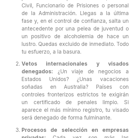
Civil, Funcionario de Prisiones o personal
de la Administración. Llegas a la última
fase y, en el control de confianza, salta un
antecedente por una pelea de juventud o
un positivo de alcoholemia de hace un
lustro. Quedas excluido de inmediato. Todo
tu esfuerzo, a la basura.
Vetos internacionales y visados
denegados:
¿Un viaje de negocios a
Estados Unidos? ¿Unas vacaciones
soñadas en Australia? Países con
controles fronterizos estrictos te exigirán
un certificado de penales limpio. Si
aparece el más mínimo registro, tu visado
será denegado de forma fulminante.
Procesos de selección en empresas
privadas:
Cada vez son más las