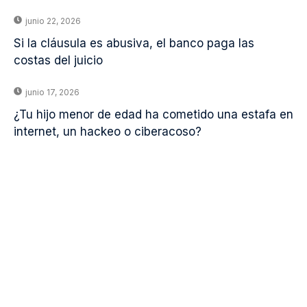
junio 22, 2026
Si la cláusula es abusiva, el banco paga las
costas del juicio
junio 17, 2026
¿Tu hijo menor de edad ha cometido una estafa en
internet, un hackeo o ciberacoso?
¿Tienes Dudas Sobre
Qué Servicio
Necesitas?