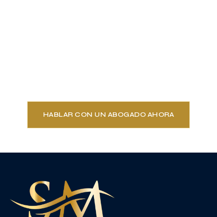
A veces los procedimientos legales se juntan
(unos antecedentes penales o policiales puede
incidir directamente en tu situación de
extranjería). Analizamos tu caso de forma integral
y diseñamos una estrategia coordinada para
proteger todos tus intereses
HABLAR CON UN ABOGADO AHORA